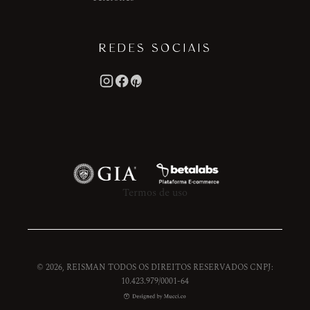
REDES SOCIAIS
Termos de uso
© 2026, REISMAN TODOS OS DIREITOS RESERVADOS CNPJ:
10.423.979/0001-64