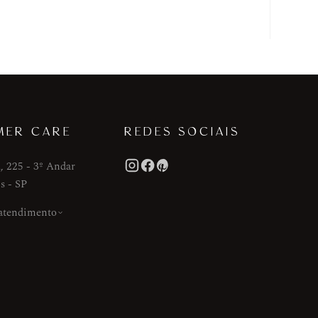
MER CARE
REDES SOCIAIS
, 225 - 3º Andar
s - SP
 atendimento