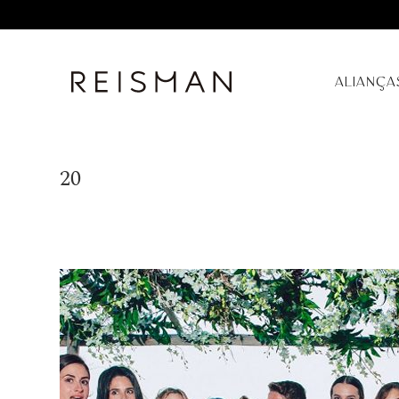
ALIANÇA
20