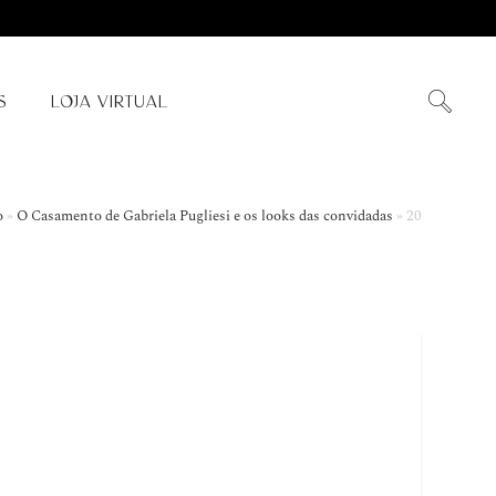
S
LOJA VIRTUAL
o
»
O Casamento de Gabriela Pugliesi e os looks das convidadas
»
20