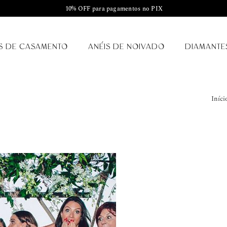
10% OFF para pagamentos no PIX
S DE CASAMENTO
ANÉIS DE NOIVADO
DIAMANTE
Iníci