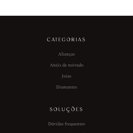
CATEGORIAS
Alianças
Anéis de noivado
Joias
Diamantes
SOLUÇÕES
Dúvidas frequentes