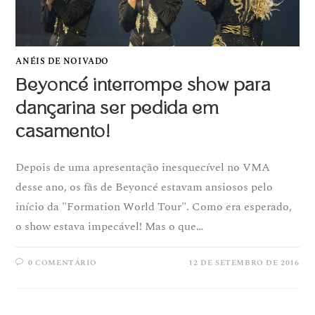
ANÉIS DE NOIVADO
Beyoncé interrompe show para
dançarina ser pedida em
casamento!
Depois de uma apresentação inesquecível no VMA
desse ano, os fãs de Beyoncé estavam ansiosos pelo
início da "Formation World Tour". Como era esperado,
o show estava impecável! Mas o que…
0 COMENTÁRIO
12 DE SETEMBRO DE 2016