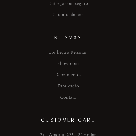
Entrega com seguro
Garantia da joia
REISMAN
Conheça a Reisman
Showroom
Depoimentos
Fabricação
Contato
CUSTOMER CARE
Rua Aracaju, 225 - 3º Andar