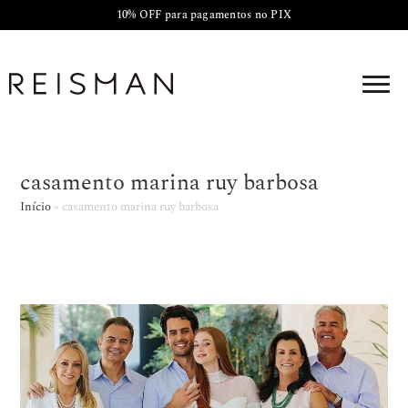
10% OFF para pagamentos no PIX
casamento marina ruy barbosa
Início
»
casamento marina ruy barbosa