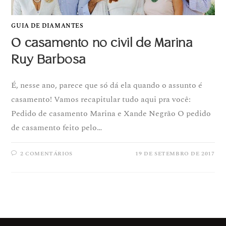
GUIA DE DIAMANTES
O casamento no civil de Marina
Ruy Barbosa
É, nesse ano, parece que só dá ela quando o assunto é
casamento! Vamos recapitular tudo aqui pra você:
Pedido de casamento Marina e Xande Negrão O pedido
de casamento feito pelo…
2 COMENTÁRIOS
19 DE SETEMBRO DE 2017