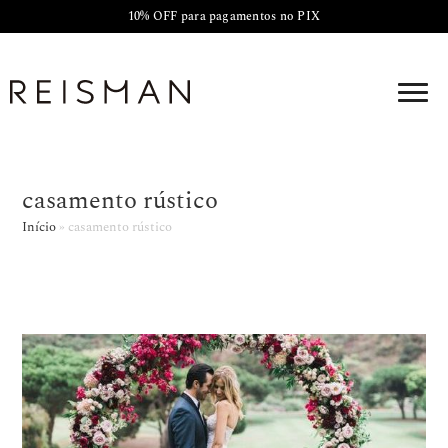
10% OFF para pagamentos no PIX
casamento rústico
Início
»
casamento rústico