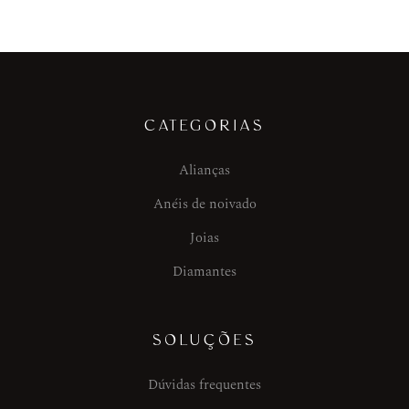
CATEGORIAS
Alianças
Anéis de noivado
Joias
Diamantes
SOLUÇÕES
Dúvidas frequentes