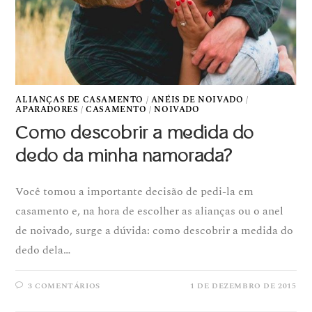
ALIANÇAS DE CASAMENTO
/
ANÉIS DE NOIVADO
/
APARADORES
/
CASAMENTO
/
NOIVADO
Como descobrir a medida do
dedo da minha namorada?
Você tomou a importante decisão de pedi-la em
casamento e, na hora de escolher as alianças ou o anel
de noivado, surge a dúvida: como descobrir a medida do
dedo dela…
3 COMENTÁRIOS
1 DE DEZEMBRO DE 2015