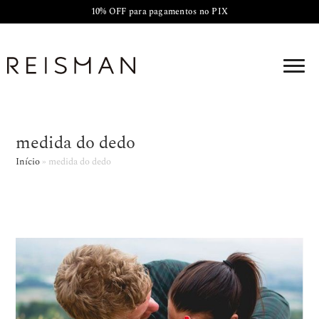
10% OFF para pagamentos no PIX
medida do dedo
Início
»
medida do dedo