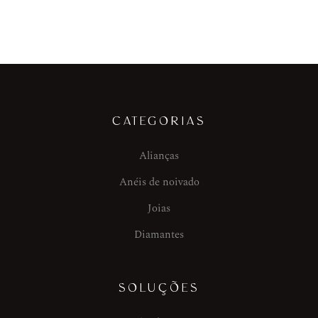
CATEGORIAS
Alianças
Anéis de noivado
Joias
Diamantes
SOLUÇÕES