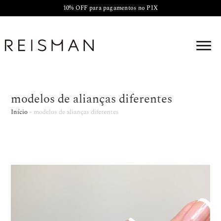
10% OFF para pagamentos no PIX
modelos de alianças diferentes
Início
»
modelos de alianças diferentes