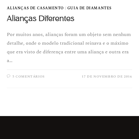
ALIANÇAS DE CASAMENTO
/
GUIA DE DIAMANTES
Alianças Diferentes
Por muitos anos, alianças foram um objeto sem nenhum
detalhe, onde o modelo tradicional reinava e o máximo
que era visto de diferença entre uma aliança e outra era
a…
5 COMENTÁRIOS
17 DE NOVEMBRO DE 2016