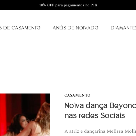
10% OFF para pagamentos no PIX
S DE CASAMENTO
ANÉIS DE NOIVADO
DIAMANTE
CASAMENTO
Noiva dança Beyonc
nas redes Sociais
A atriz e dançarina Melissa Moli