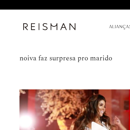
ALIANÇA
noiva faz surpresa pro marido