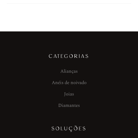
CATEGORIAS
Alianças
Anéis de noivado
Joias
Diamantes
SOLUÇÕES