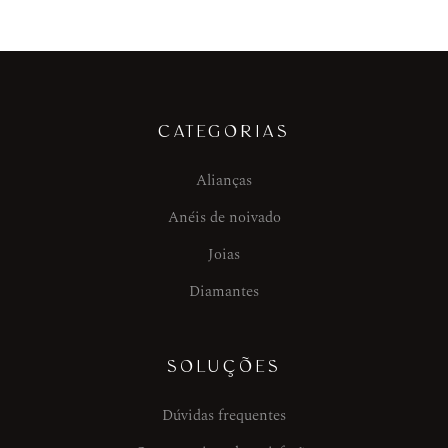
CATEGORIAS
Alianças
Anéis de noivado
Joias
Diamantes
SOLUÇÕES
Dúvidas frequentes