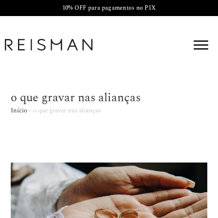
10% OFF para pagamentos no PIX
o que gravar nas alianças
Início
»
o que gravar nas alianças