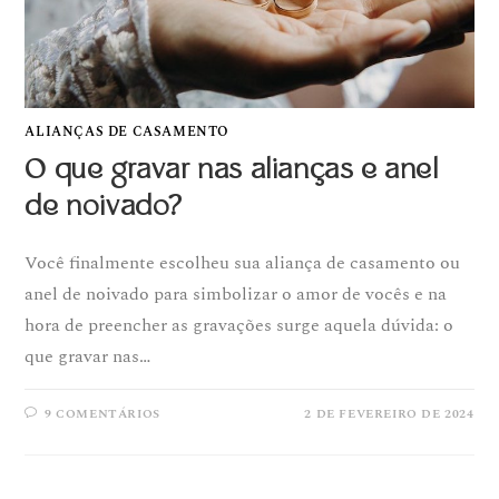
ALIANÇAS DE CASAMENTO
O que gravar nas alianças e anel
de noivado?
Você finalmente escolheu sua aliança de casamento ou
anel de noivado para simbolizar o amor de vocês e na
hora de preencher as gravações surge aquela dúvida: o
que gravar nas…
9 COMENTÁRIOS
2 DE FEVEREIRO DE 2024