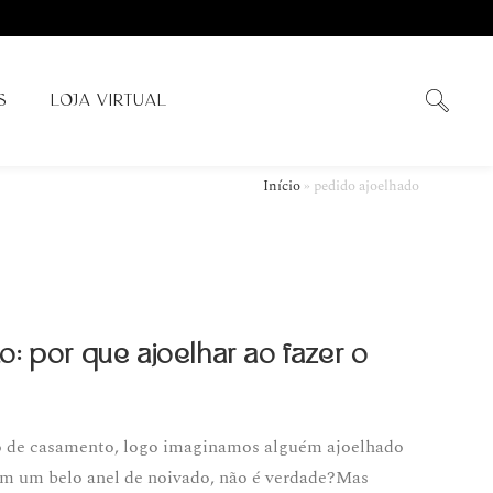
S
LOJA VIRTUAL
Início
»
pedido ajoelhado
: por que ajoelhar ao fazer o
de casamento, logo imaginamos alguém ajoelhado