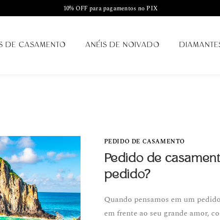
10% OFF para pagamentos no PIX
S DE CASAMENTO
ANÉIS DE NOIVADO
DIAMANTE
PEDIDO DE CASAMENTO
Pedido de casamento
pedido?
Quando pensamos em um pedido 