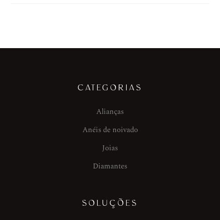
CATEGORIAS
Alianças
Anéis de noivado
Joias
Diamantes
SOLUÇÕES