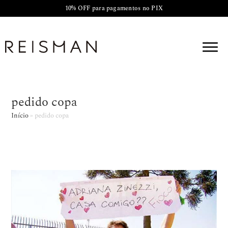
10% OFF para pagamentos no PIX
pedido copa
Início
»
pedido copa