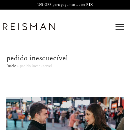
10% OFF para pagamentos no PIX
pedido inesquecível
Início
»
pedido inesquecível