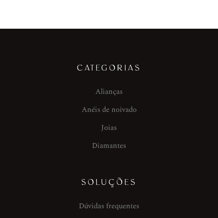
CATEGORIAS
Alianças
Anéis de noivado
Joias
Diamantes
SOLUÇÕES
Dúvidas frequentes