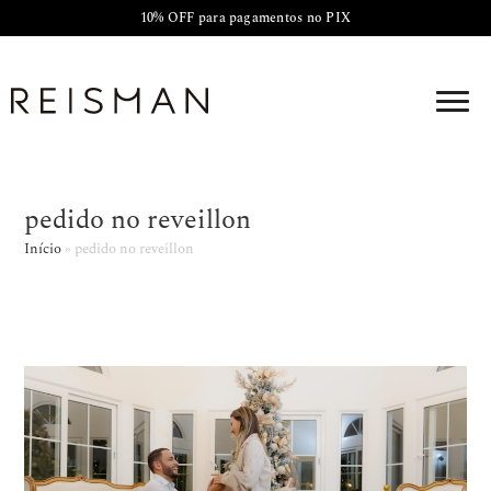
10% OFF para pagamentos no PIX
pedido no reveillon
Início
»
pedido no reveillon