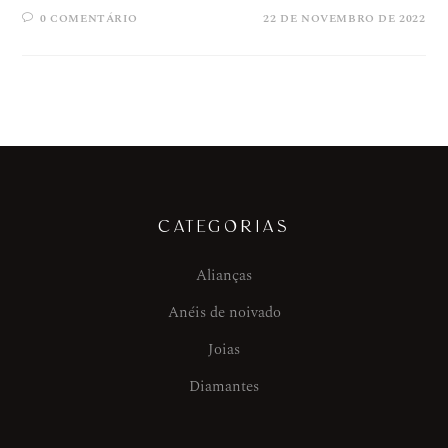
0 COMENTÁRIO
22 DE NOVEMBRO DE 2022
CATEGORIAS
Alianças
Anéis de noivado
Joias
Diamantes