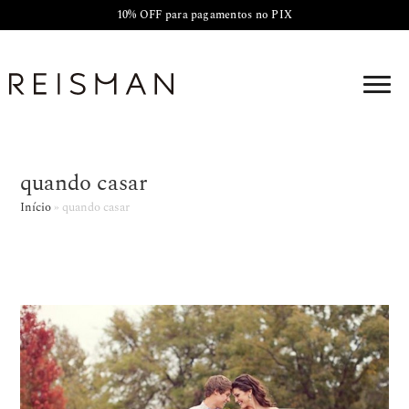
10% OFF para pagamentos no PIX
quando casar
Início
»
quando casar