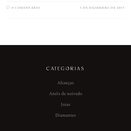
0 COMENTÁRIO
1 DE DEZEMBRO DE 2015
CATEGORIAS
Alianças
Anéis de noivado
Joias
Diamantes