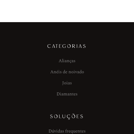
CATEGORIAS
Alianças
Anéis de noivado
Joias
Diamantes
SOLUÇÕES
Dúvidas frequentes