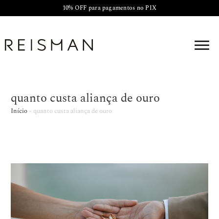
10% OFF para pagamentos no PIX
quanto custa aliança de ouro
Início
»
quanto custa aliança de ouro