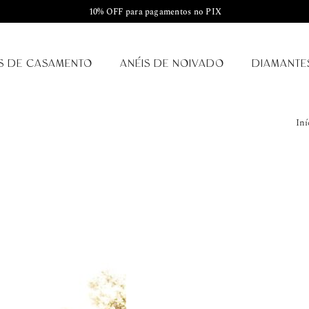
10% OFF para pagamentos no PIX
S DE CASAMENTO
ANÉIS DE NOIVADO
DIAMANTE
Iní