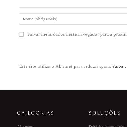
Salvar meus dados neste navegador para a próxi
Este site utiliza o Akismet para reduzir spam.
Saiba 
CATEGORIAS
SOLUÇÕES
Alianças
Dúvidas frequentes