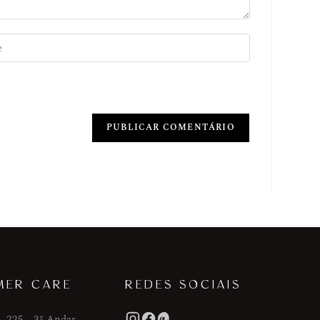
MER CARE
REDES SOCIAIS
, 225 - 3º Andar