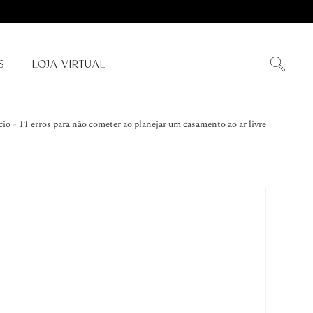
S
LOJA VIRTUAL
cio
»
11 erros para não cometer ao planejar um casamento ao ar livre