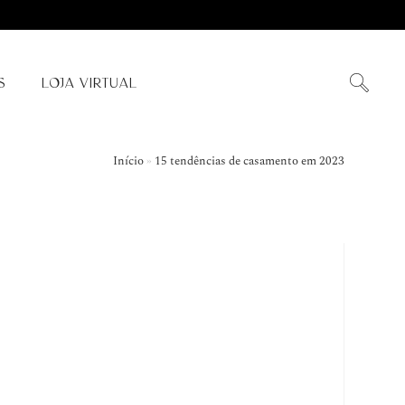
S
LOJA VIRTUAL
Início
»
15 tendências de casamento em 2023