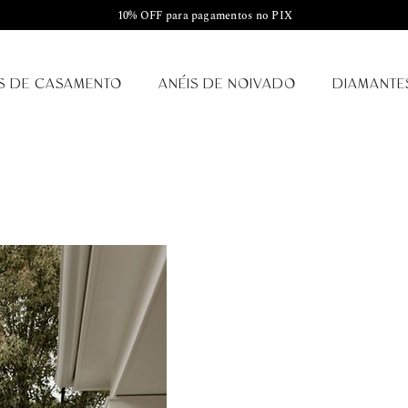
10% OFF para pagamentos no PIX
S DE CASAMENTO
ANÉIS DE NOIVADO
DIAMANTE