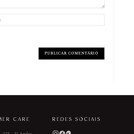
MER CARE
REDES SOCIAIS
, 225 - 3º Andar