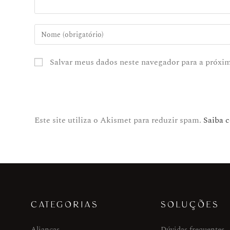
Salvar meus dados neste navegador para a próxi
Este site utiliza o Akismet para reduzir spam.
Saiba 
CATEGORIAS
SOLUÇÕES
Alianças
Dúvidas frequentes