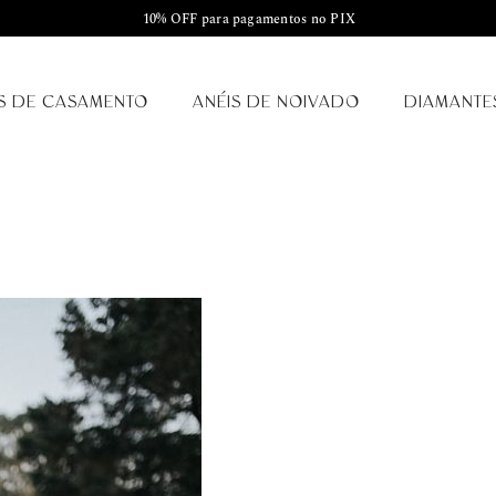
10% OFF para pagamentos no PIX
S DE CASAMENTO
ANÉIS DE NOIVADO
DIAMANTE