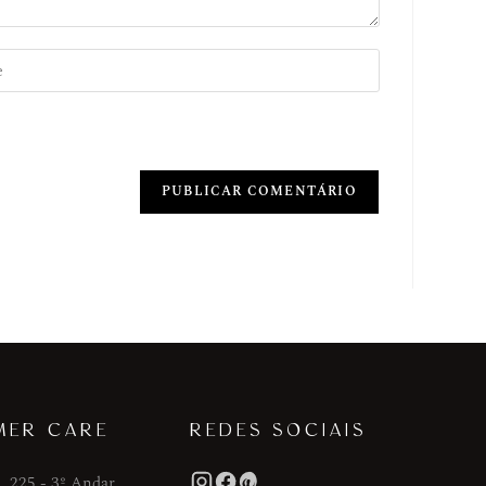
MER CARE
REDES SOCIAIS
, 225 - 3º Andar