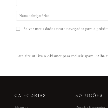
Salvar meus dados neste navegador para a próxi
Este site utiliza o Akismet para reduzir spam.
Saiba 
CATEGORIAS
SOLUÇÕES
Alianças
Dúvidas frequentes