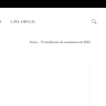
S
LOJA VIRTUAL
Início
»
15 tendências de casamento em 2023