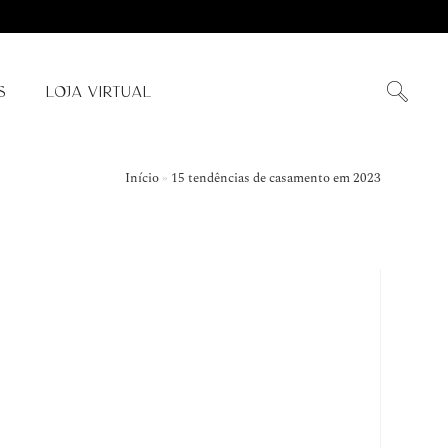
S
LOJA VIRTUAL
Início
»
15 tendências de casamento em 2023