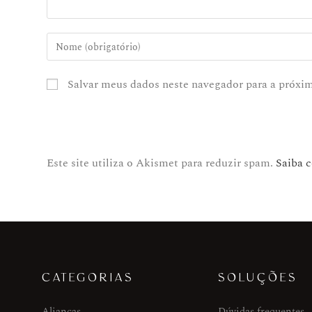
Salvar meus dados neste navegador para a próxi
Este site utiliza o Akismet para reduzir spam.
Saiba 
CATEGORIAS
SOLUÇÕES
Alianças
Dúvidas frequentes