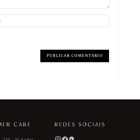
MER CARE
REDES SOCIAIS
, 225 - 3º Andar