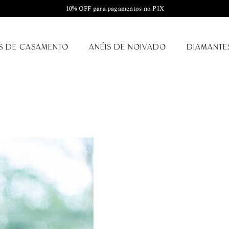
10% OFF para pagamentos no PIX
S DE CASAMENTO
ANÉIS DE NOIVADO
DIAMANTE