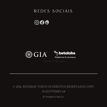
REDES SOCIAIS
Termos de uso
© 2026, REISMAN TODOS OS DIREITOS RESERVADOS CNPJ:
10.423.979/0001-64