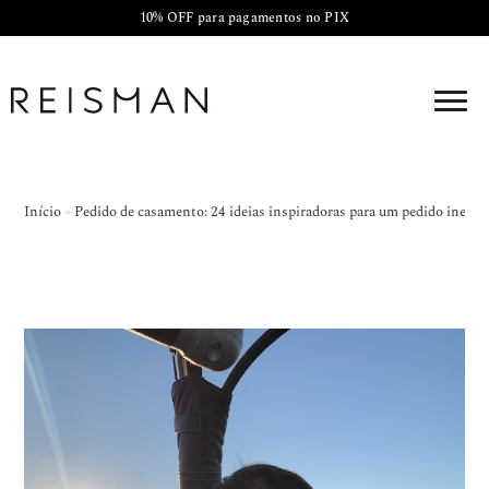
10% OFF para pagamentos no PIX
Início
»
Pedido de casamento: 24 ideias inspiradoras para um pedido inesqu