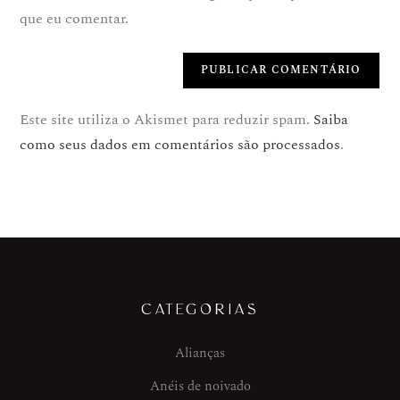
que eu comentar.
Este site utiliza o Akismet para reduzir spam.
Saiba
como seus dados em comentários são processados
.
CATEGORIAS
Alianças
Anéis de noivado