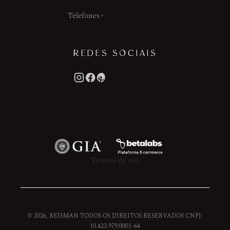
Telefones
REDES SOCIAIS
Termos de uso
© 2026, REISMAN TODOS OS DIREITOS RESERVADOS CNPJ:
10.423.979/0001-64