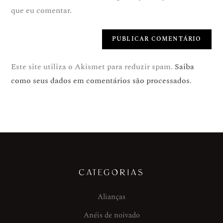
que eu comentar.
Este site utiliza o Akismet para reduzir spam.
Saiba
como seus dados em comentários são processados
.
CATEGORIAS
Alianças
Anéis de noivado