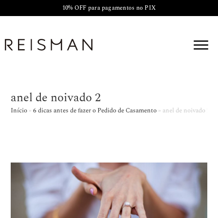
10% OFF para pagamentos no PIX
anel de noivado 2
Início
»
6 dicas antes de fazer o Pedido de Casamento
»
anel de noivado 2