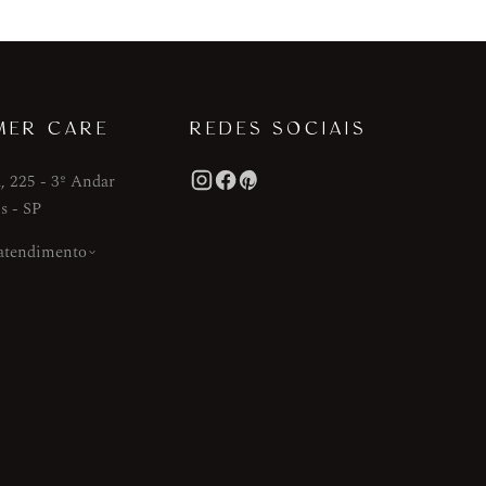
MER CARE
REDES SOCIAIS
, 225 - 3º Andar
s - SP
 atendimento