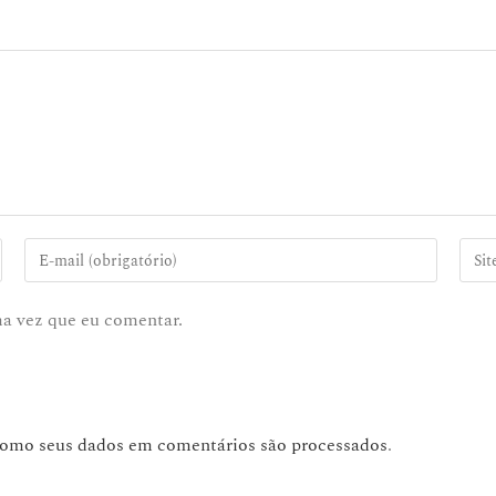
ma vez que eu comentar.
como seus dados em comentários são processados
.