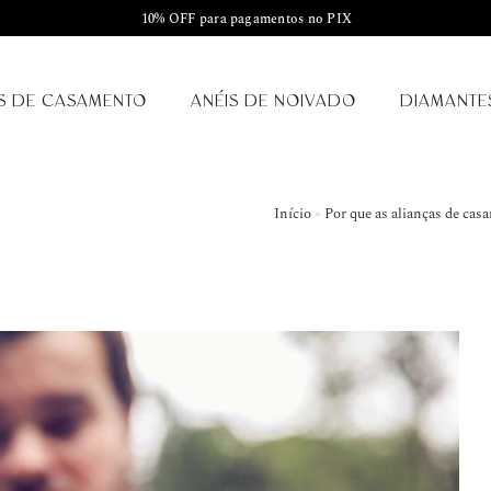
10% OFF para pagamentos no PIX
S DE CASAMENTO
ANÉIS DE NOIVADO
DIAMANTE
Início
»
Por que as alianças de c