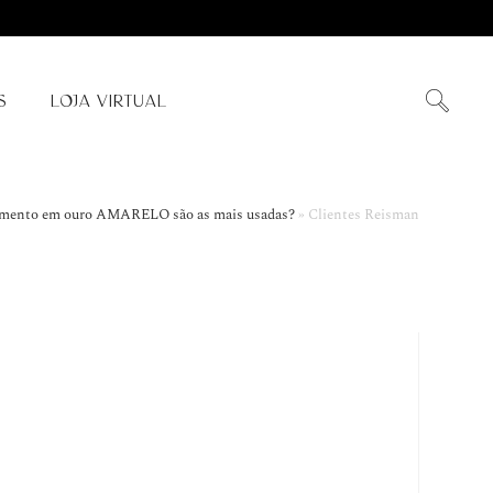
S
LOJA VIRTUAL
asamento em ouro AMARELO são as mais usadas?
»
Clientes Reisman