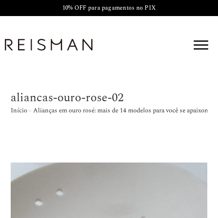
10% OFF para pagamentos no PIX
aliancas-ouro-rose-02
Início
»
Alianças em ouro rosé: mais de 14 modelos para você se apaixonar!