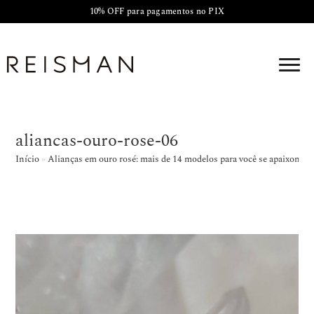
10% OFF para pagamentos no PIX
aliancas-ouro-rose-06
Início
»
Alianças em ouro rosé: mais de 14 modelos para você se apaixonar!