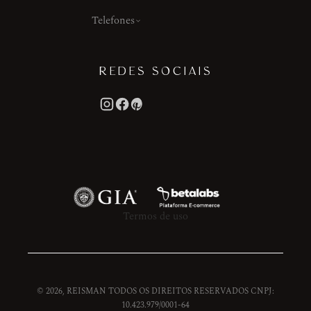
Telefones
REDES SOCIAIS
Termos de uso
© 2026, REISMAN TODOS OS DIREITOS RESERVADOS CNPJ:
10.423.979/0001-64