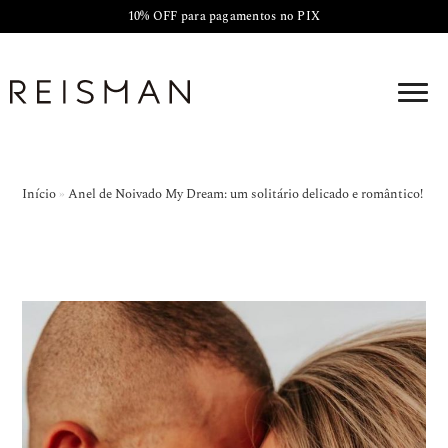
10% OFF para pagamentos no PIX
Início
»
Anel de Noivado My Dream: um solitário delicado e romântico!