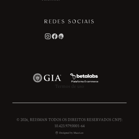
REDES SOCIAIS
Termos de uso
© 2026, REISMAN TODOS OS DIREITOS RESERVADOS CNPJ:
10.423.979/0001-64