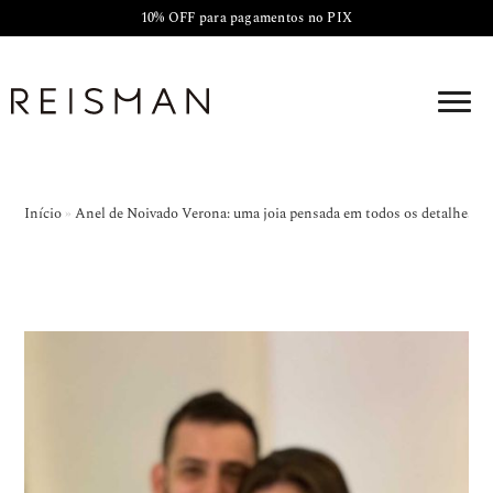
10% OFF para pagamentos no PIX
Início
»
Anel de Noivado Verona: uma joia pensada em todos os detalhes