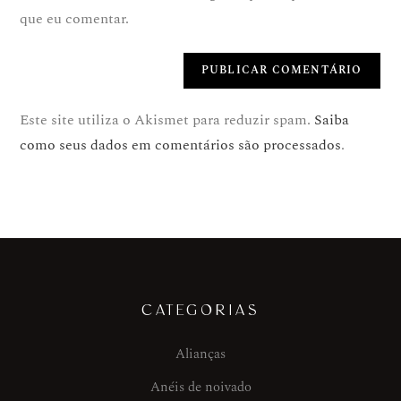
que eu comentar.
Este site utiliza o Akismet para reduzir spam.
Saiba
como seus dados em comentários são processados
.
CATEGORIAS
Alianças
Anéis de noivado