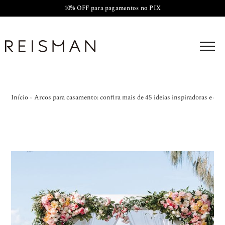
10% OFF para pagamentos no PIX
Início
»
Arcos para casamento: confira mais de 45 ideias inspiradoras e cria