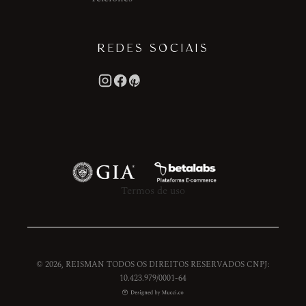
REDES SOCIAIS
Termos de uso
© 2026, REISMAN TODOS OS DIREITOS RESERVADOS CNPJ:
10.423.979/0001-64