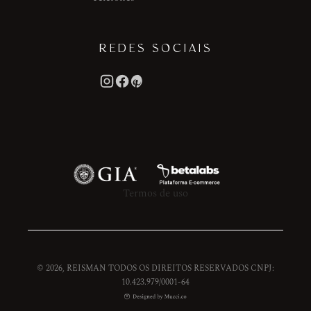
REDES SOCIAIS
Termos de uso
© 2026, REISMAN TODOS OS DIREITOS RESERVADOS CNPJ:
10.423.979/0001-64