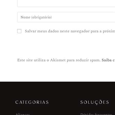
Salvar meus dados neste navegador para a próxi
Este site utiliza o Akismet para reduzir spam.
Saiba 
CATEGORIAS
SOLUÇÕES
Alianças
Dúvidas frequentes