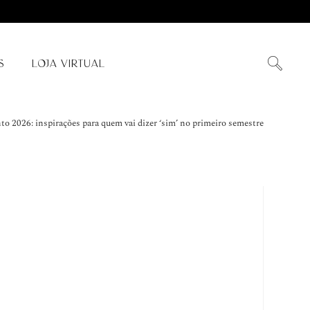
S
LOJA VIRTUAL
o 2026: inspirações para quem vai dizer ‘sim’ no primeiro semestre