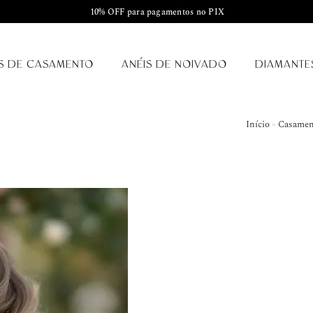
10% OFF para pagamentos no PIX
S DE CASAMENTO
ANÉIS DE NOIVADO
DIAMANTE
Início
»
Casament