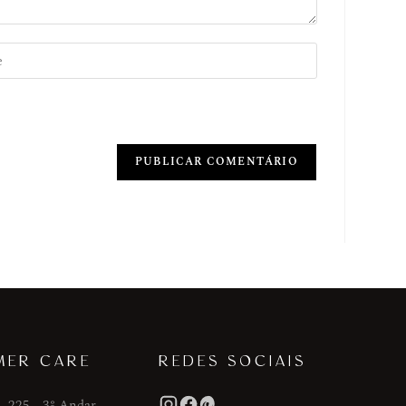
MER CARE
REDES SOCIAIS
, 225 - 3º Andar