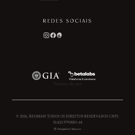
REDES SOCIAIS
Termos de uso
© 2026, REISMAN TODOS OS DIREITOS RESERVADOS CNPJ:
10.423.979/0001-64