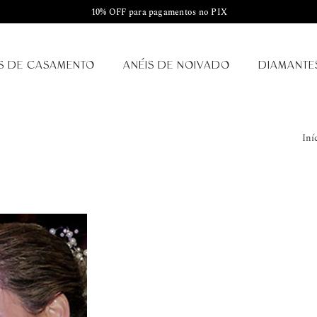
10% OFF para pagamentos no PIX
S DE CASAMENTO
ANÉIS DE NOIVADO
DIAMANTE
Iní