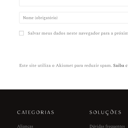
Salvar meus dados neste navegador para a próxi
Este site utiliza o Akismet para reduzir spam.
Saiba 
CATEGORIAS
SOLUÇÕES
Alianças
Dúvidas frequentes