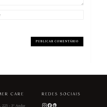
MER CARE
REDES SOCIAIS
, 225 - 3º Andar