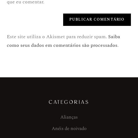
que eu comentar.
Este site utiliza o Akismet para reduzir spam.
Saiba
como seus dados em comentários são processados
.
CATEGORIAS
Alianças
Anéis de noivado