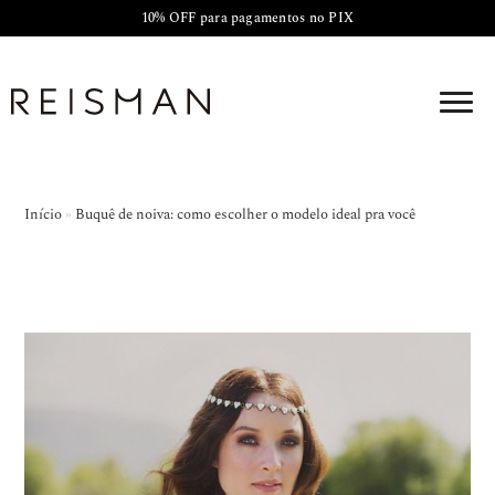
10% OFF para pagamentos no PIX
Início
»
Buquê de noiva: como escolher o modelo ideal pra você