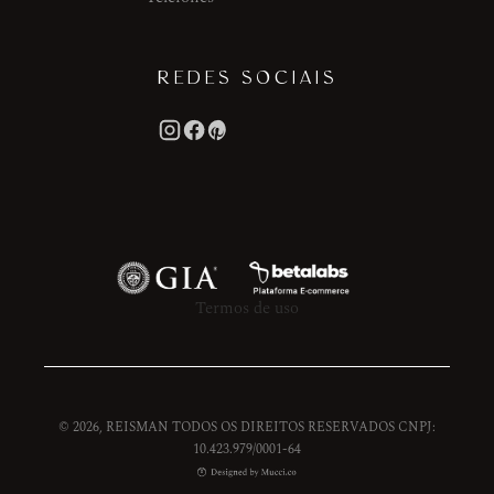
REDES SOCIAIS
Termos de uso
© 2026, REISMAN TODOS OS DIREITOS RESERVADOS CNPJ:
10.423.979/0001-64