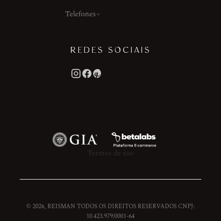
Telefones
REDES SOCIAIS
Termos de uso
© 2026, REISMAN TODOS OS DIREITOS RESERVADOS CNPJ:
10.423.979/0001-64