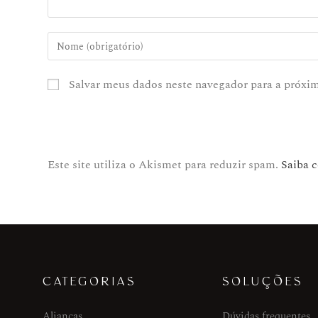
Salvar meus dados neste navegador para a próxi
Este site utiliza o Akismet para reduzir spam.
Saiba 
CATEGORIAS
SOLUÇÕES
Alianças
Dúvidas frequentes