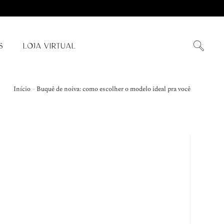
S
LOJA VIRTUAL
Início
»
Buquê de noiva: como escolher o modelo ideal pra você