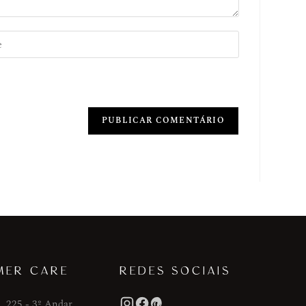
MER CARE
REDES SOCIAIS
, 225 - 3º Andar