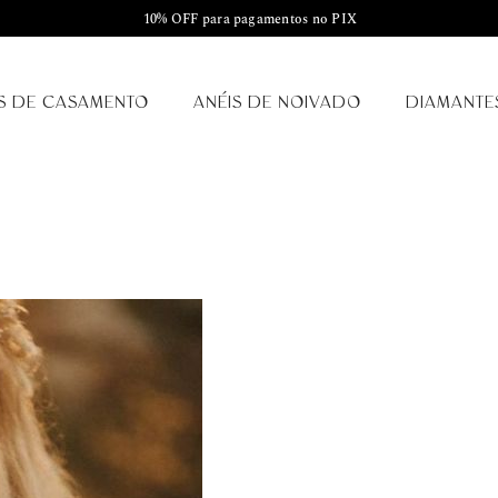
10% OFF para pagamentos no PIX
S DE CASAMENTO
ANÉIS DE NOIVADO
DIAMANTE