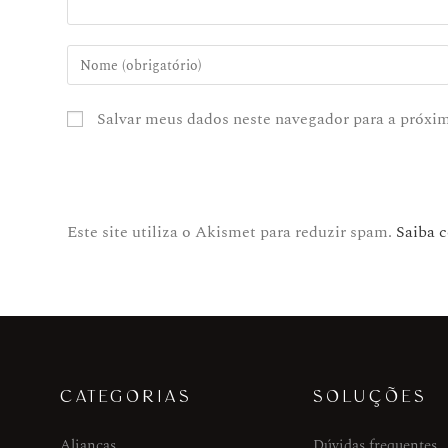
Salvar meus dados neste navegador para a próxi
Este site utiliza o Akismet para reduzir spam.
Saiba 
CATEGORIAS
SOLUÇÕES
Alianças
Dúvidas frequentes