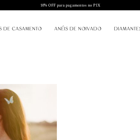
10% OFF para pagamentos no PIX
S DE CASAMENTO
ANÉIS DE NOIVADO
DIAMANTE