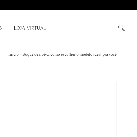
S
LOJA VIRTUAL
Início
»
Buquê de noiva: como escolher o modelo ideal pra você