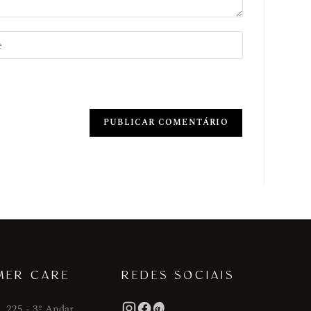
MER CARE
REDES SOCIAIS
, 225 - 3º Andar