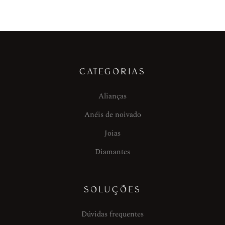
CATEGORIAS
Alianças
Anéis de noivado
Joias
Diamantes
SOLUÇÕES
Dúvidas frequentes