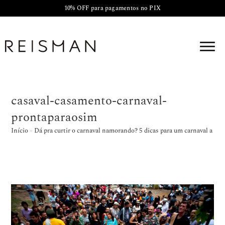
10% OFF para pagamentos no PIX
casaval-casamento-carnaval-
prontaparaosim
Início
»
Dá pra curtir o carnaval namorando? 5 dicas para um carnaval a dois