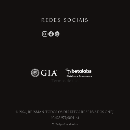
REDES SOCIAIS
Termos de uso
© 2026, REISMAN TODOS OS DIREITOS RESERVADOS CNPJ:
10.423.979/0001-64