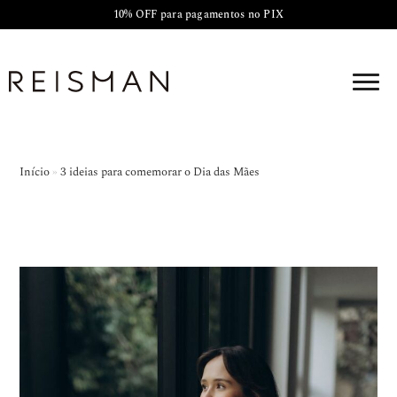
10% OFF para pagamentos no PIX
Início
»
3 ideias para comemorar o Dia das Mães