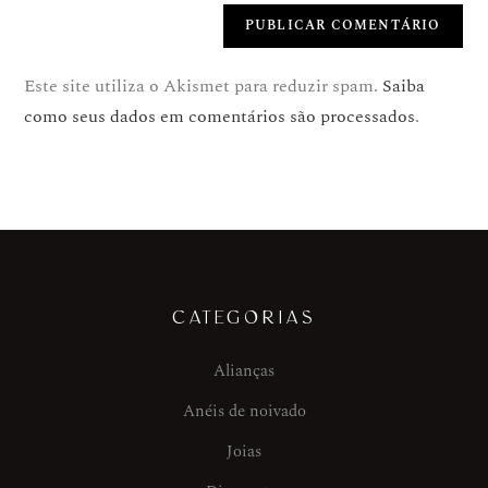
Este site utiliza o Akismet para reduzir spam.
Saiba
como seus dados em comentários são processados
.
CATEGORIAS
Alianças
Anéis de noivado
Joias