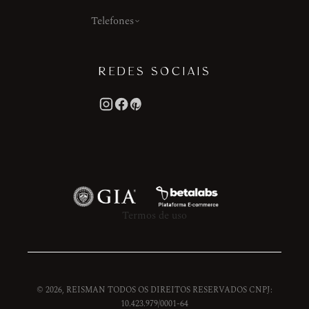
Telefones
REDES SOCIAIS
Termos de uso
© 2026, REISMAN TODOS OS DIREITOS RESERVADOS CNPJ:
10.423.979/0001-64