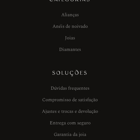
Alianças
Anéis de noivado
Joias
Diamantes
SOLUÇÕES
Dúvidas frequentes
Compromisso de satisfação
Ajustes e trocas e devolução
Entrega com seguro
Garantia da joia