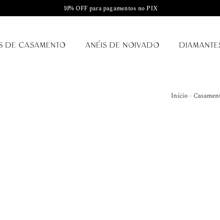
10% OFF para pagamentos no PIX
S DE CASAMENTO
ANÉIS DE NOIVADO
DIAMANTE
Início
»
Casamento