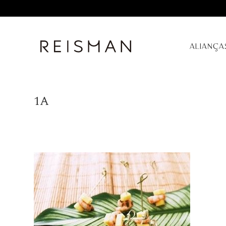
ALIANÇA
1A