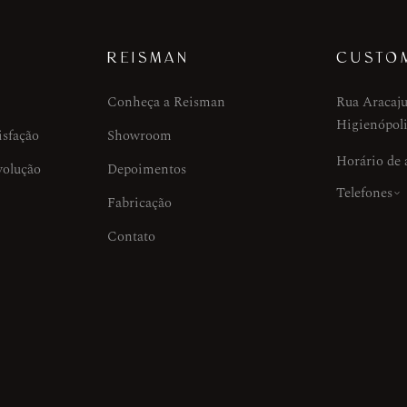
REISMAN
CUSTO
Conheça a Reisman
Rua Aracaju
Higienópoli
isfação
Showroom
Horário de
volução
Depoimentos
Telefones
Fabricação
Contato