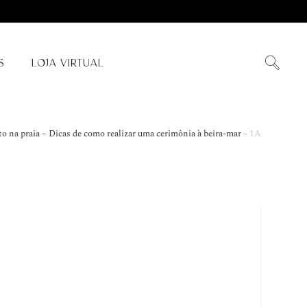
S
LOJA VIRTUAL
 na praia – Dicas de como realizar uma cerimônia à beira-mar
»
1A