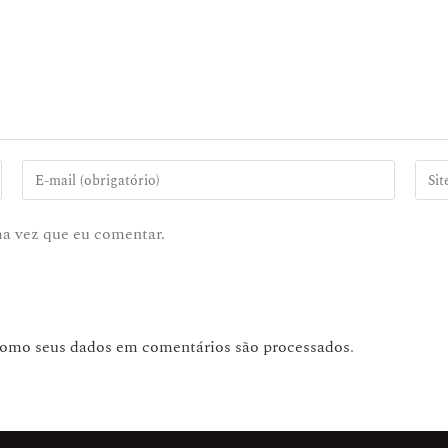
ma vez que eu comentar.
como seus dados em comentários são processados
.