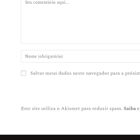
Salvar meus dados neste navegador para a próxi
Este site utiliza o Akismet para reduzir spam.
Saiba 