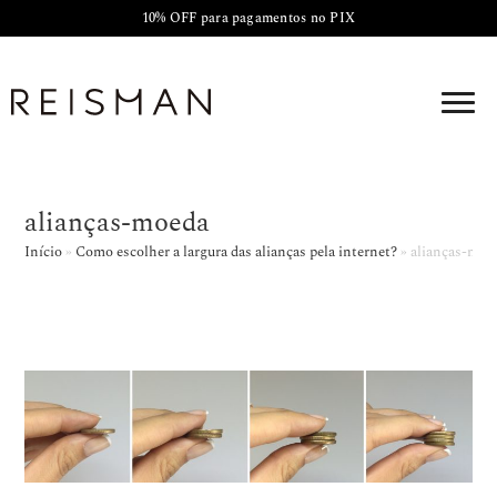
10% OFF para pagamentos no PIX
alianças-moeda
Início
»
Como escolher a largura das alianças pela internet?
»
alianças-moe