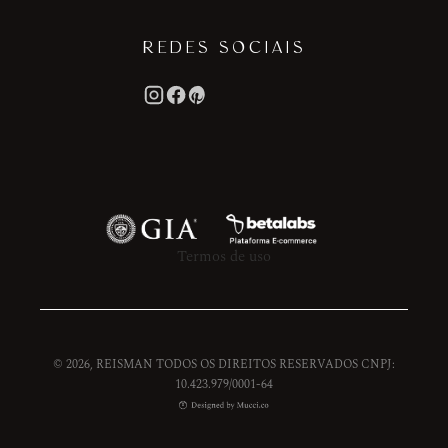
REDES SOCIAIS
Termos de uso
© 2026, REISMAN TODOS OS DIREITOS RESERVADOS CNPJ:
10.423.979/0001-64