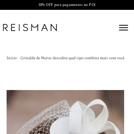
10% OFF para pagamentos no PIX
Início
»
Grinalda de Noiva: descubra qual tipo combina mais com você