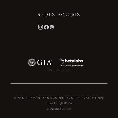
REDES SOCIAIS
Termos de uso
© 2026, REISMAN TODOS OS DIREITOS RESERVADOS CNPJ:
10.423.979/0001-64