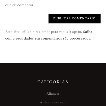
que eu comentar.
Este site utiliza o Akismet para reduzir spam.
Saiba
como seus dados em comentários são processados
.
CATEGORIAS
Alianças
Anéis de noivado