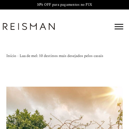
10% OFF para pagamentos no PIX
Início
»
Lua de mel: 10 destinos mais desejados pelos casais