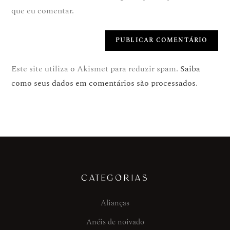
que eu comentar.
Este site utiliza o Akismet para reduzir spam.
Saiba
como seus dados em comentários são processados
.
CATEGORIAS
Alianças
Anéis de noivado